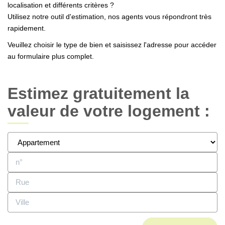
localisation et différents critères ?
Utilisez notre outil d'estimation, nos agents vous répondront très
CONTACT
rapidement.
EN
ES
Veuillez choisir le type de bien et saisissez l'adresse pour accéder
au formulaire plus complet.
Estimez gratuitement la
valeur de votre logement :