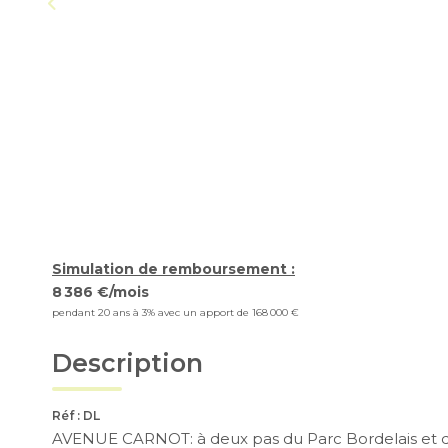
Simulation de remboursement :
8 386 €/mois
pendant 20 ans à 3% avec un apport de 168 000 €
Description
Réf : DL
AVENUE CARNOT: à deux pas du Parc Bordelais et de