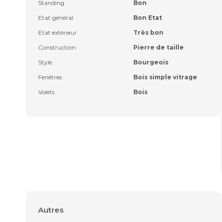
Standing
Bon
Etat général
Bon Etat
Etat extérieur
Très bon
Construction
Pierre de taille
Style
Bourgeois
Fenêtres
Bois simple vitrage
Volets
Bois
Autres