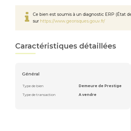
Ce bien est soumis à un diagnostic ERP (État des
sur
https://www.georisques.gouv.fr/
Caractéristiques détaillées
Général
Type de bien
Demeure de Prestige
Type de transaction
A vendre