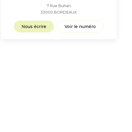
7 Rue Buhan
33000
BORDEAUX
Nous écrire
Voir le numéro