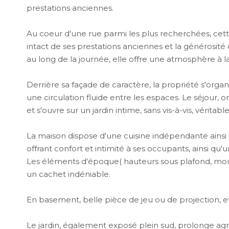
prestations anciennes.
Au coeur d'une rue parmi les plus recherchées, cet
intact de ses prestations anciennes et la générosit
au long de la journée, elle offre une atmosphère à la
Derrière sa façade de caractère, la propriété s'organ
une circulation fluide entre les espaces. Le séjour, 
et s'ouvre sur un jardin intime, sans vis-à-vis, véritab
La maison dispose d'une cuisine indépendante ains
offrant confort et intimité à ses occupants, ainsi qu
Les éléments d'époque( hauteurs sous plafond, mou
un cachet indéniable.
En basement, belle pièce de jeu ou de projection, 
Le jardin, également exposé plein sud, prolonge agr