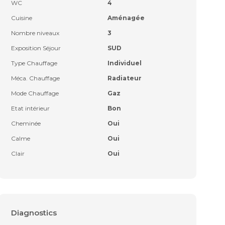
WC
4
Cuisine
Aménagée
Nombre niveaux
3
Exposition Séjour
SUD
Type Chauffage
Individuel
Méca. Chauffage
Radiateur
Mode Chauffage
Gaz
Etat intérieur
Bon
Cheminée
Oui
Calme
Oui
Clair
Oui
Diagnostics