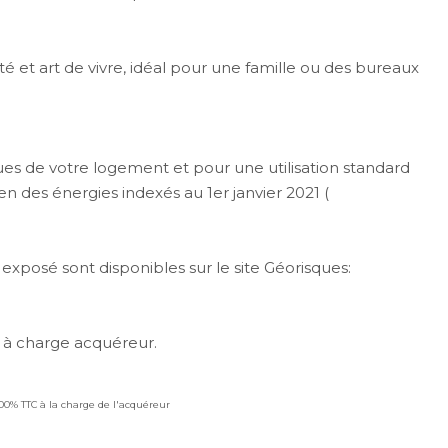
é et art de vivre, idéal pour une famille ou des bureaux
ues de votre logement et pour une utilisation standard
n des énergies indexés au 1er janvier 2021 (
 exposé sont disponibles sur le site Géorisques:
 à charge acquéreur.
.00% TTC à la charge de l'acquéreur