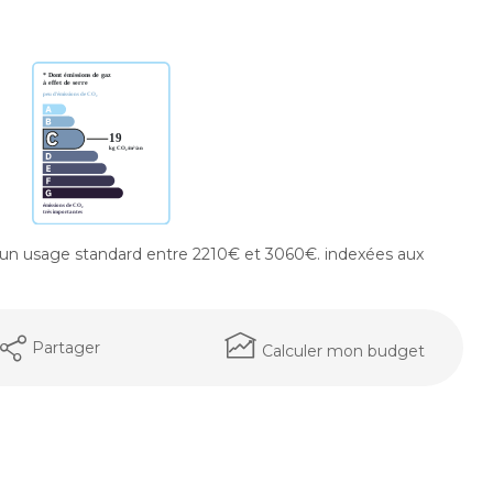
un usage standard entre 2210€ et 3060€. indexées aux
Partager
Calculer mon budget