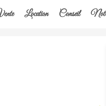
ente
Location
Conseil
Notr