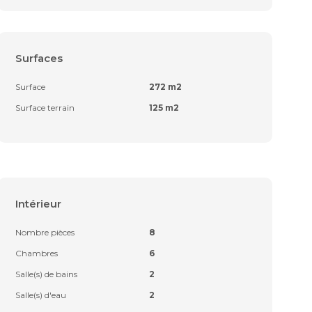
Surfaces
Surface
272 m2
Surface terrain
125 m2
Intérieur
Nombre pièces
8
Chambres
6
Salle(s) de bains
2
Salle(s) d'eau
2