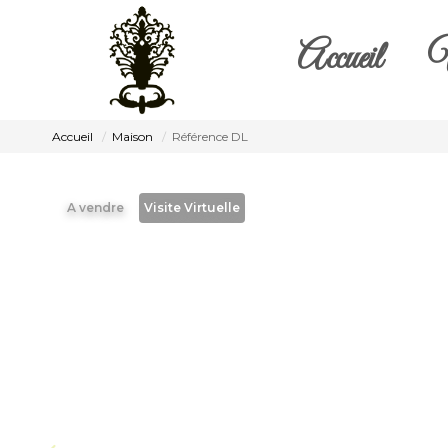
Accueil
V
Accueil
Maison
Référence DL
A vendre
Visite Virtuelle