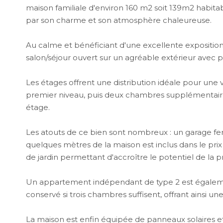
maison familiale d'environ 160 m2 soit 139m2 habita
par son charme et son atmosphère chaleureuse.
Au calme et bénéficiant d'une excellente expositio
salon/séjour ouvert sur un agréable extérieur avec pis
Les étages offrent une distribution idéale pour une 
premier niveau, puis deux chambres supplémentai
étage.
Les atouts de ce bien sont nombreux : un garage fe
quelques mètres de la maison est inclus dans le pri
de jardin permettant d'accroître le potentiel de la p
Un appartement indépendant de type 2 est égalemen
conservé si trois chambres suffisent, offrant ainsi u
La maison est enfin équipée de panneaux solaires et 