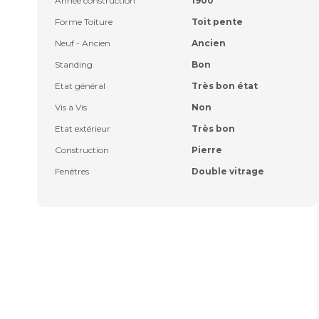
Année construction
1900
Forme Toiture
Toit pente
Neuf - Ancien
Ancien
Standing
Bon
Etat général
Très bon état
Vis à Vis
Non
Etat extérieur
Très bon
Construction
Pierre
Fenêtres
Double vitrage