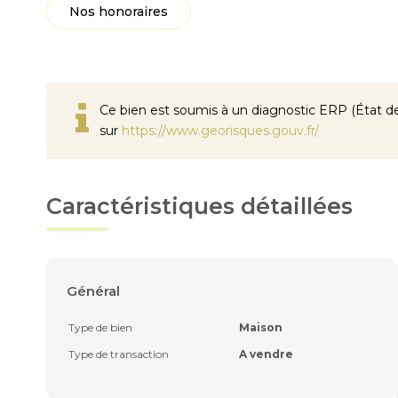
Nos honoraires
Ce bien est soumis à un diagnostic ERP (État des
sur
https://www.georisques.gouv.fr/
Caractéristiques détaillées
Général
Type de bien
Maison
Type de transaction
A vendre