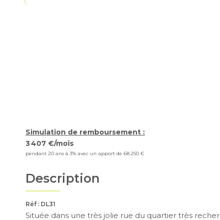
Simulation de remboursement :
3 407 €/mois
pendant 20 ans à 3% avec un apport de 68 250 €
Description
Réf : DL31
Située dans une très jolie rue du quartier très rec