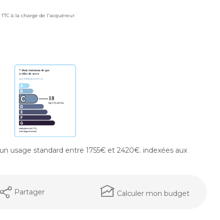
% TTC à la charge de l'acquéreur
un usage standard entre 1755€ et 2420€. indexées aux
Partager
Calculer mon budget