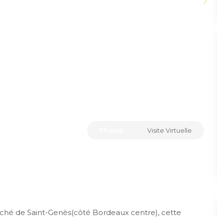
Photos
Visite Virtuelle
herché de Saint-Genès(côté Bordeaux centre), cette