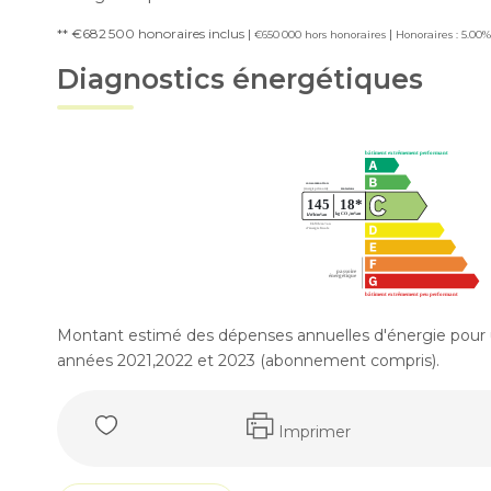
** €682 500
honoraires inclus
|
|
€650 000
hors honoraires
Honoraires : 5.00
Diagnostics énergétiques
Montant estimé des dépenses annuelles d'énergie pour 
années 2021,2022 et 2023 (abonnement compris).
Imprimer