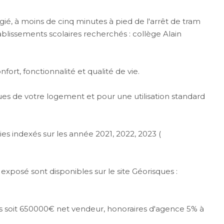
ié, à moins de cinq minutes à pied de l'arrêt de tram
ablissements scolaires recherchés : collège Alain
fort, fonctionnalité et qualité de vie.
ues de votre logement et pour une utilisation standard
s indexés sur les année 2021, 2022, 2023 (
 exposé sont disponibles sur le site Géorisques :
s soit 650000€ net vendeur, honoraires d'agence 5% à