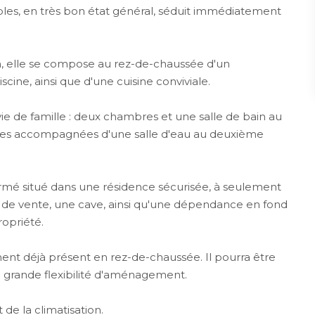
bles, en très bon état général, séduit immédiatement
n, elle se compose au rez-de-chaussée d'un
cine, ainsi que d'une cuisine conviviale.
vie de famille : deux chambres et une salle de bain au
res accompagnées d'une salle d'eau au deuxième
rmé situé dans une résidence sécurisée, à seulement
x de vente, une cave, ainsi qu'une dépendance en fond
ropriété.
t déjà présent en rez-de-chaussée. Il pourra être
ne grande flexibilité d'aménagement.
de la climatisation.