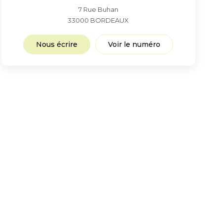
7 Rue Buhan
33000
BORDEAUX
Nous écrire
Voir le numéro