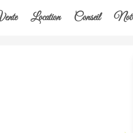
ente
Location
Conseil
Notr