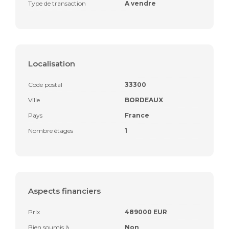
Type de transaction
A vendre
Localisation
Code postal
33300
Ville
BORDEAUX
Pays
France
Nombre étages
1
Aspects financiers
Prix
489000 EUR
Bien soumis à
Non