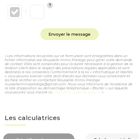
Envoyer le message
« Les informations recueillies sur ce formulaire sont enregistrées dans un
fichier informatisé par Rousselle Immo Prestige pour gérer votre demande
de contact. Elles sont conservées pour la durée nécessaire à la gestion de la
relation client dans le respect des prescriptions légales applicables et sont
destinées à nos conseillers Conformément à la loi « informatique et libertés
», vous pouvez exercer votre droit d'accès aux données vous concernant et
les faire rectifier en contactant Rousselle Immo Prestige
rousselleimmoprestige@gmail.com. Nous vous informons de l'existence de
la liste d'opposition au démarchage téléphonique « Bloctel », sur laquelle
vous pouvez vous inscrire ici :
https://www.bloctel.gouv.fr/
»
Les calculatrices