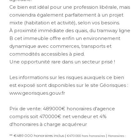
Ce bien est idéal pour une profession libérale, mais
conviendra également parfaitement à un projet
mixte (habitation et activité), selon vos besoins.
À proximité immédiate des quais, du tramway ligne
B cet immeuble offre enfin un environnement
dynamique avec commerces, transports et
commodités accessibles à pied.
Une opportunité rare dans un secteur prisé !
Les informations sur les risques auxquels ce bien
est exposé sont disponibles sur le site Géorisques :
www.georisques.gouv.fr
Prix de vente: 489000€ honoraires d'agence
compris soit 470000€ net vendeur et 4%
d'honoraires à charge acquéreur
** €489 000
honoraires inclus
|
|
€470 000
hors honoraires
Honoraires :