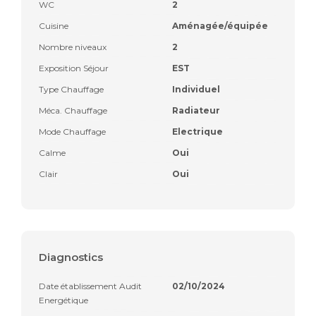
WC
2
Cuisine
Aménagée/équipée
Nombre niveaux
2
Exposition Séjour
EST
Type Chauffage
Individuel
Méca. Chauffage
Radiateur
Mode Chauffage
Electrique
Calme
Oui
Clair
Oui
Diagnostics
Date établissement Audit
02/10/2024
Energétique