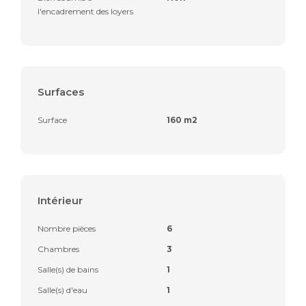
l'encadrement des loyers
Surfaces
Surface
160 m2
Intérieur
Nombre pièces
6
Chambres
3
Salle(s) de bains
1
Salle(s) d'eau
1