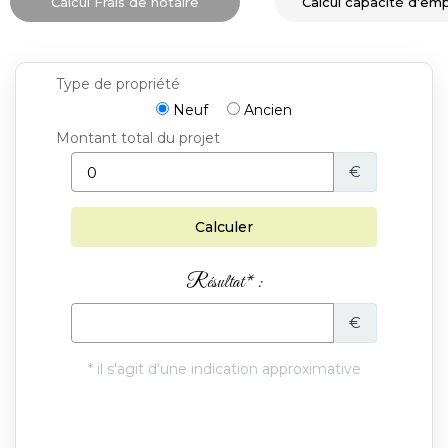
Calcul Frais de notaire
Calcul capacité d'em