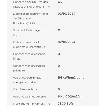
Concerné par un Etat des
Oui
Risques et Pollutions (ERP)
Date d'établissement Etat
02/10/2024
des Risques et
Pollutions(ERP)
Soumis à l'affichage du
Oui
DPE
Date établissement
02/10/2024
Diagnostic Energétique
Consommation énergie
D
finale
Consommation énergie
D
primaire
Valeur consommation
191 kWh/m2 par an
énergie primaire
Gaz Effet de Serre
B
Valeur Gaz Effet de serre
6 Kg CO2/m2/an
Montant minimum estimé
2300 EUR