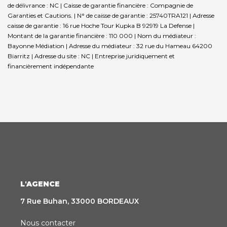
de délivrance : NC | Caisse de garantie financière : Compagnie de
Garanties et Cautions. | N° de caisse de garantie : 25740TRA121 | Adresse
caisse de garantie : 16 rue Hoche Tour Kupka B 92919 La Defense |
Montant de la garantie financière : 110 000 | Nom du médiateur :
Bayonne Médiation | Adresse du médiateur : 32 rue du Hameau 64200
Biarritz | Adresse du site : NC |
Entreprise juridiquement et
financièrement indépendante
L'AGENCE
7 Rue Buhan, 33000 BORDEAUX
Nous contacter