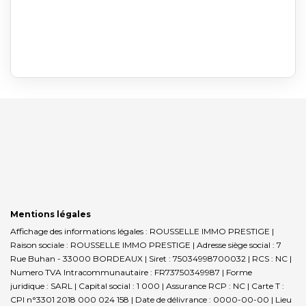
Mentions légales
Affichage des informations légales : ROUSSELLE IMMO PRESTIGE |
Raison sociale : ROUSSELLE IMMO PRESTIGE | Adresse siège social : 7
Rue Buhan - 33000 BORDEAUX | Siret : 75034998700032 | RCS : NC |
Numero TVA Intracommunautaire : FR73750349987 | Forme
juridique : SARL | Capital social : 1 000 | Assurance RCP : NC |
Carte T :
CPI n°3301 2018 000 024 158 | Date de délivrance : 0000-00-00 | Lieu