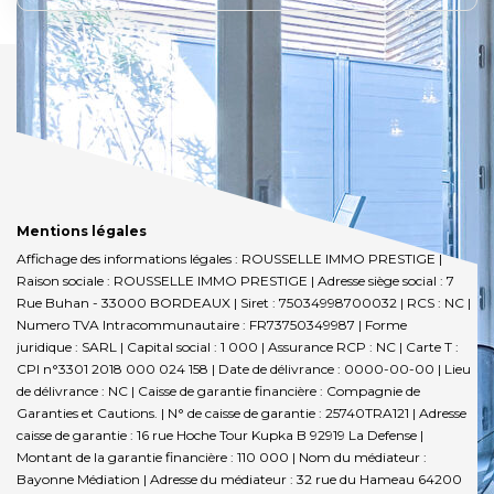
Mentions légales
Affichage des informations légales : ROUSSELLE IMMO PRESTIGE |
Raison sociale : ROUSSELLE IMMO PRESTIGE | Adresse siège social : 7
Rue Buhan - 33000 BORDEAUX | Siret : 75034998700032 | RCS : NC |
Numero TVA Intracommunautaire : FR73750349987 | Forme
juridique : SARL | Capital social : 1 000 | Assurance RCP : NC |
Carte T :
CPI n°3301 2018 000 024 158 | Date de délivrance : 0000-00-00 | Lieu
de délivrance : NC | Caisse de garantie financière : Compagnie de
Garanties et Cautions. | N° de caisse de garantie : 25740TRA121 | Adresse
caisse de garantie : 16 rue Hoche Tour Kupka B 92919 La Defense |
Montant de la garantie financière : 110 000 | Nom du médiateur :
Bayonne Médiation | Adresse du médiateur : 32 rue du Hameau 64200