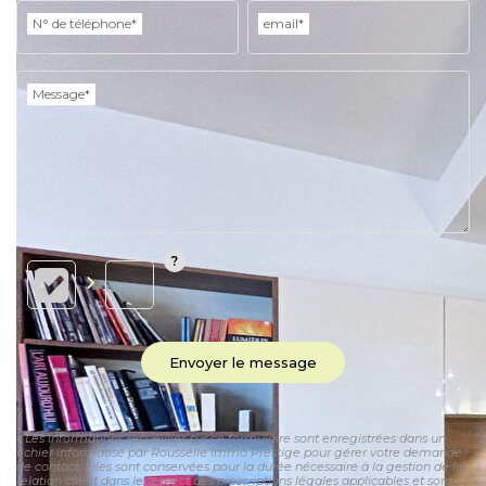
N° de téléphone*
email*
Message*
Envoyer le message
« Les informations recueillies sur ce formulaire sont enregistrées dans un
fichier informatisé par Rousselle Immo Prestige pour gérer votre demande
de contact. Elles sont conservées pour la durée nécessaire à la gestion de la
relation client dans le respect des prescriptions légales applicables et sont