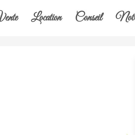
ente
Location
Conseil
Notr