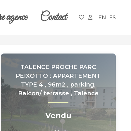
e agence
Contact
EN
ES
TALENCE PROCHE PARC
PEIXOTTO : APPARTEMENT
TYPE 4 , 96m2 , parking,
Balcon/ terrasse
,
Talence
Vendu