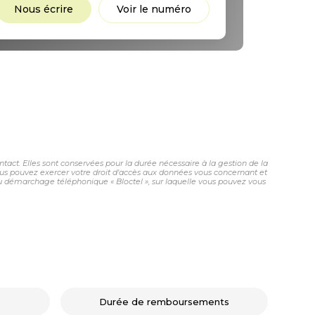
Nous écrire
Voir le numéro
act. Elles sont conservées pour la durée nécessaire à la gestion de la
 vous pouvez exercer votre droit d'accès aux données vous concernant et
au démarchage téléphonique « Bloctel », sur laquelle vous pouvez vous
Durée de remboursements