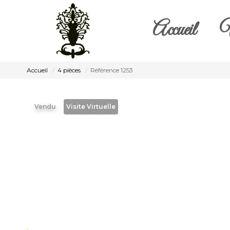
Accueil
V
Accueil
4 pièces
Référence 1253
Vendu
Visite Virtuelle