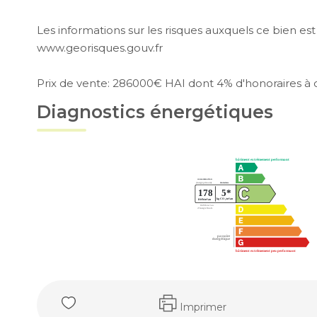
Les informations sur les risques auxquels ce bien est
www.georisques.gouv.fr
Prix de vente: 286000€ HAI dont 4% d'honoraires à
Diagnostics énergétiques
Imprimer