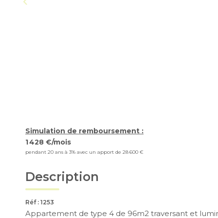
Simulation de remboursement :
1 428 €/mois
pendant 20 ans à 3% avec un apport de 28 600 €
Description
Réf : 1253
Appartement de type 4 de 96m2 traversant et lumine