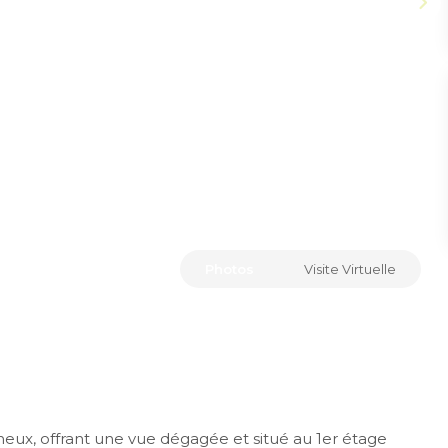
Photos
Visite Virtuelle
ux, offrant une vue dégagée et situé au 1er étage