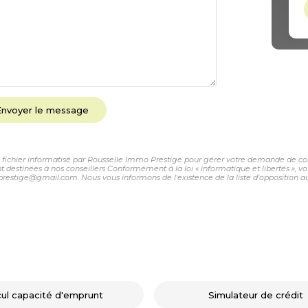
Envoyer le message
un fichier informatisé par Rousselle Immo Prestige pour gérer votre demande de cont
sont destinées à nos conseillers Conformément à la loi « informatique et libertés »,
prestige@gmail.com. Nous vous informons de l'existence de la liste d'opposition 
cul capacité d'emprunt
Simulateur de crédit