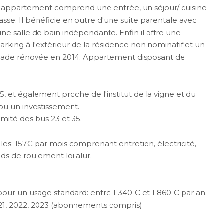
 appartement comprend une entrée, un séjour/ cuisine
sse. Il bénéficie en outre d'une suite parentale avec
ne salle de bain indépendante. Enfin il offre une
arking à l'extérieur de la résidence non nominatif et un
. Façade rénovée en 2014. Appartement disposant de
et également proche de l'institut de la vigne et du
 ou un investissement.
ximité des bus 23 et 35.
es: 157€ par mois comprenant entretien, électricité,
ds de roulement loi alur.
ur un usage standard: entre 1 340 € et 1 860 € par an.
021, 2022, 2023 (abonnements compris)