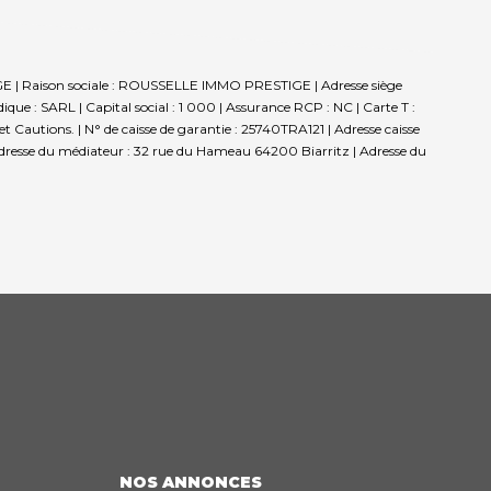
E | Raison sociale : ROUSSELLE IMMO PRESTIGE | Adresse siège
 : SARL | Capital social : 1 000 | Assurance RCP : NC |
Carte T :
 Cautions. | N° de caisse de garantie : 25740TRA121 | Adresse caisse
Adresse du médiateur : 32 rue du Hameau 64200 Biarritz | Adresse du
NOS ANNONCES