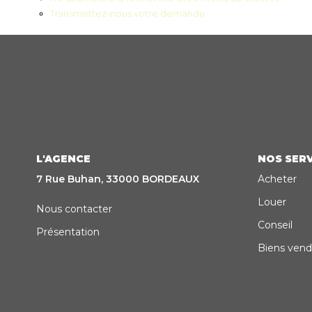
Transmettez-nous votre demande
L'AGENCE
NOS SERV
7 Rue Buhan, 33000 BORDEAUX
Acheter
Louer
Nous contacter
Conseil
Présentation
Biens vend