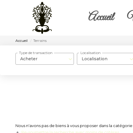
Accueil
V
Accueil
Terrains
Type de transaction
Localisation
Acheter
Localisation
Nous n'avons pas de biens à vous proposer dans la catégorie Te
Re-soumettre la recherche avec moins de critères.