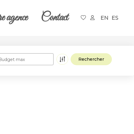
e agence
Contact
EN
ES
Budget max