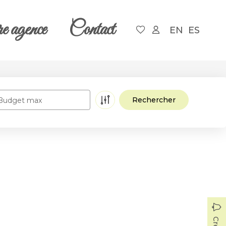
e agence
Contact
EN
ES
Budget max