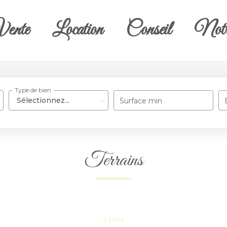
ente
Location
Conseil
Notr
Type de bien
Sélectionnez...
Surface min
Terrains
à bâtir