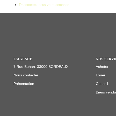
Transmettez-nous votre demande
L'AGENCE
NOS SERV
7 Rue Buhan, 33000 BORDEAUX
Acheter
Nous contacter
Louer
Présentation
Conseil
Biens vend