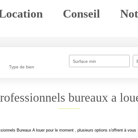
ente
Location
Conseil
Notr
Surface min
Type de bien
Professionnels bureaux a louer
rofessionnels Bureaux A louer pour le moment , plusieurs options s'of