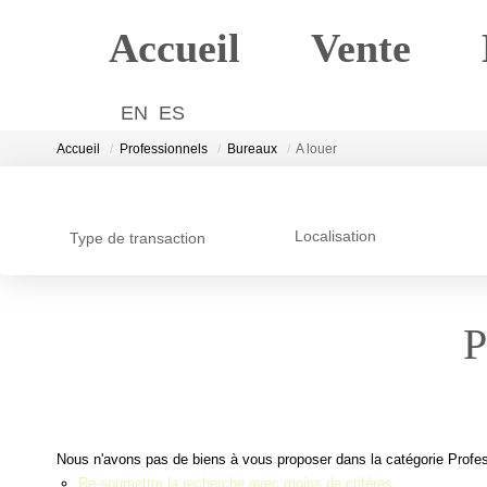
Accueil
V
Accueil
Professionnels
Bureaux
A louer
Localisation
Type de transaction
Nous n'avons pas de biens à vous proposer dans la catégorie P
Re-soumettre la recherche avec moins de critères.