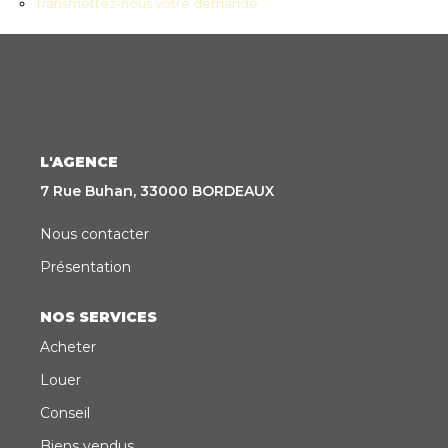
Transmettez-nous votre demande
CONTACT
EN
ES
L'AGENCE
7 Rue Buhan, 33000 BORDEAUX
Nous contacter
Présentation
NOS SERVICES
Acheter
Louer
Conseil
Biens vendus