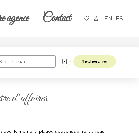
e agence
Contact
EN
ES
Budget max
tre d’affaires
pour le moment , plusieurs options s'offrent à vous :