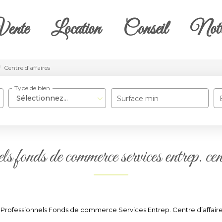
ente
Location
Conseil
Notr
Centre d’affaires
Type de bien
Sélectionnez...
Surface min
s fonds de commerce services entrep. cen
Professionnels Fonds de commerce Services Entrep. Centre d’affaires 