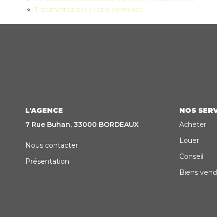
Transmettez-nous votre demande
L'AGENCE
NOS SERV
7 Rue Buhan, 33000 BORDEAUX
Acheter
Louer
Nous contacter
Conseil
Présentation
Biens vend