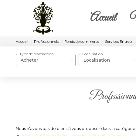
Accueil
V
Accueil
Professionnels
Fonds de commerce
Services Entrep.
Type de transaction
Localisation
Acheter
Localisation
Professionnel
Nous n'avons pas de biens à vous proposer dans la catégorie 
Re-soumettre la recherche avec moins de critères.