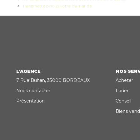
Transmettez-nous votre demande
L'AGENCE
NOS SERV
7 Rue Buhan, 33000 BORDEAUX
Acheter
Nous contacter
Louer
Présentation
Conseil
Biens vend