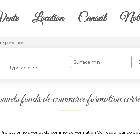
ente
Location
Conseil
Notr
respondance
Surface min
Type de bien
nnels fonds de commerce formation corr
e Professionnels Fonds de commerce Formation Correspondance pour le