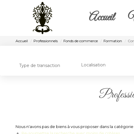
Accueil
V
Accueil
Professionnels
Fonds de commerce
Formation
Cor
Localisation
Type de transaction
Professio
Nous n'avons pas de biens à vous proposer dans la catégori
Re-soumettre la recherche avec moins de critères.