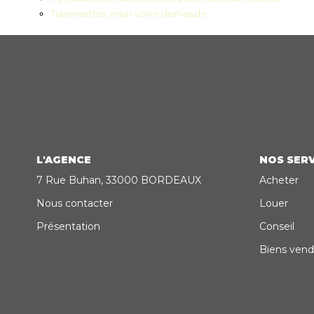
Transmettez-nous votre demande
L'AGENCE
NOS SERV
7 Rue Buhan, 33000 BORDEAUX
Acheter
Nous contacter
Louer
Présentation
Conseil
Biens vend