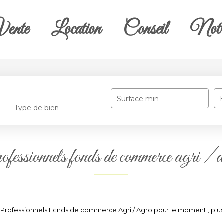
ente
Location
Conseil
Notr
Surface min
Type de bien
fessionnels fonds de commerce agri / 
Professionnels Fonds de commerce Agri / Agro pour le moment , plusie