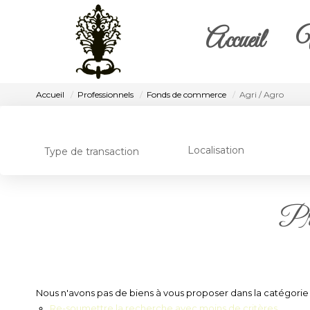
Accueil
V
Accueil
Professionnels
Fonds de commerce
Agri / Agro
Localisation
Type de transaction
Pro
Nous n'avons pas de biens à vous proposer dans la catégorie 
Re-soumettre la recherche avec moins de critères.