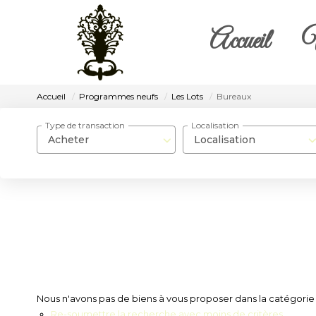
Accueil
V
Accueil
Programmes neufs
Les Lots
Bureaux
Type de transaction
Localisation
Acheter
Localisation
Nous n'avons pas de biens à vous proposer dans la catégorie 
Re-soumettre la recherche avec moins de critères.