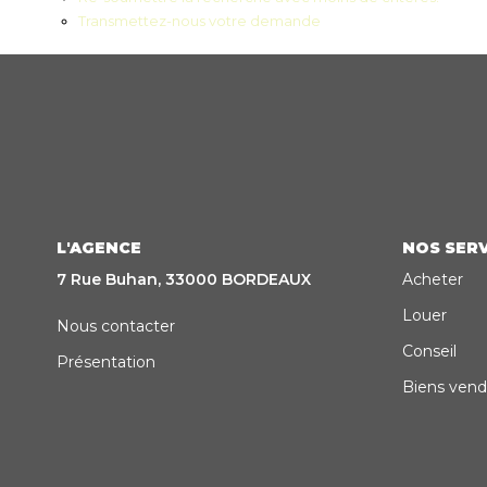
Transmettez-nous votre demande
L'AGENCE
NOS SERV
7 Rue Buhan, 33000 BORDEAUX
Acheter
Louer
Nous contacter
Conseil
Présentation
Biens vend