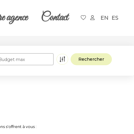
e agence
Contact
EN
ES
Budget max
 s'offrent à vous :