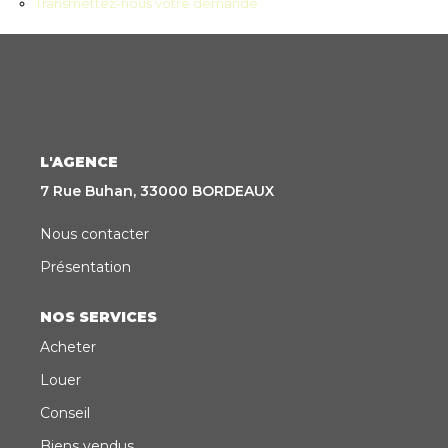
Transmettez-nous votre demande
CONTACT
EN
ES
L'AGENCE
7 Rue Buhan, 33000 BORDEAUX
Nous contacter
Présentation
NOS SERVICES
Acheter
Louer
Conseil
Biens vendus