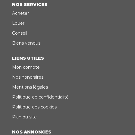
NOS SERVICES
Acheter
Louer
Conseil
Biens vendus
LIENS UTILES
Mon compte
Nos honoraires
Mentions légales
Politique de confidentialité
Politique des cookies
Plan du site
NOS ANNONCES